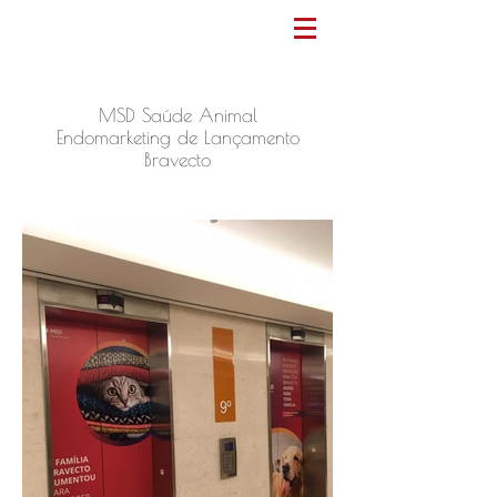
MSD Saúde Animal
Endomarketing de Lançamento
Bravecto